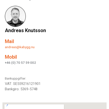
Andreas Knutsson
Mail
andreas@kabygg.nu
Mobil
+46 (0) 70 57 59 002
Bankuppgifter:
VAT: SE559216121901
Bankgiro: 5369-5748